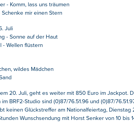
ter - Komm, lass uns träumen
 Schenke mir einen Stern
. Juli
ng - Sonne auf der Haut
l - Wellen flüstern
i
hen, wildes Mädchen
 Sand
m 20. Juli, geht es weiter mit 850 Euro im Jackpot. D
 im BRF2-Studio sind (0)87/76.51.96 und (0)87/76.51.97
bt keinen Glückstreffer am Nationalfeiertag, Dienstag 21
Stunden Wunschsendung mit Horst Senker von 10 bis 1