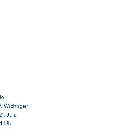
ie
. Wichtiger
. Juli,
4 Uhr.