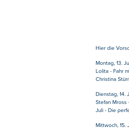
Hier die Vorsc
Montag, 13. Ju
Lolita - Fahr 
Christina Stür
Dienstag, 14. J
Stefan Mross -
Juli - Die per
Mittwoch, 15. J