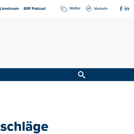
Wetter
Livestream
BRF Podcast
Verkehr
rschläge