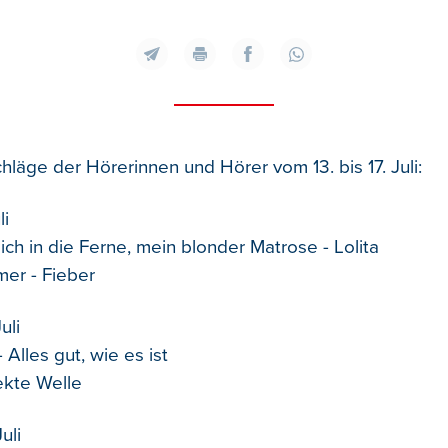
hläge der Hörerinnen und Hörer vom 13. bis 17. Juli:
li
mich in die Ferne, mein blonder Matrose - Lolita
mer - Fieber
uli
 Alles gut, wie es ist
fekte Welle
uli