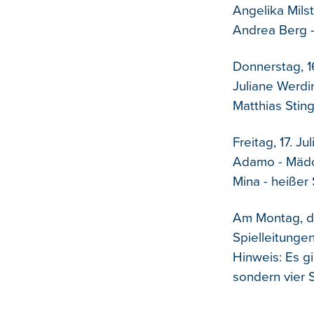
Angelika Mils
Andrea Berg -
Donnerstag, 16
Juliane Werdi
Matthias Sting
Freitag, 17. Jul
Adamo - Mädc
Mina - heißer
Am Montag, de
Spielleitungen
Hinweis: Es gi
sondern vier 