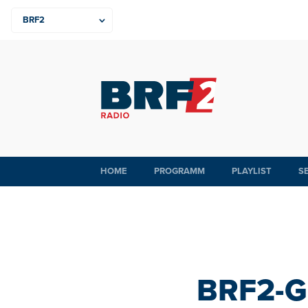
HOME
PROGRAMM
PLAYLIST
S
BRF2-Gl