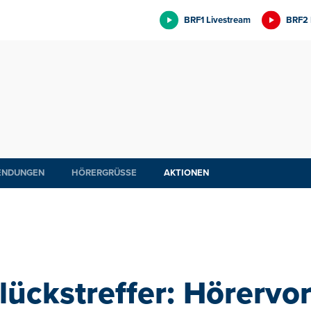
BRF1 Livestream
BRF2 
ENDUNGEN
HÖRERGRÜSSE
AKTIONEN
ückstreffer: Hörervo