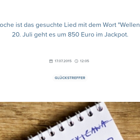
oche ist das gesuchte Lied mit dem Wort "Wellen
20. Juli geht es um 850 Euro im Jackpot.
17.07.2015
12:05
GLÜCKSTREFFER