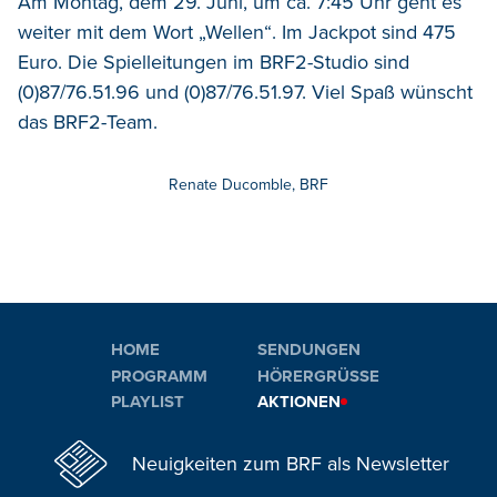
Am Montag, dem 29. Juni, um ca. 7:45 Uhr geht es
weiter mit dem Wort „Wellen“. Im Jackpot sind 475
Euro. Die Spielleitungen im BRF2-Studio sind
(0)87/76.51.96 und (0)87/76.51.97. Viel Spaß wünscht
das BRF2-Team.
Renate Ducomble, BRF
HOME
SENDUNGEN
PROGRAMM
HÖRERGRÜSSE
PLAYLIST
AKTIONEN
Neuigkeiten zum BRF als Newsletter