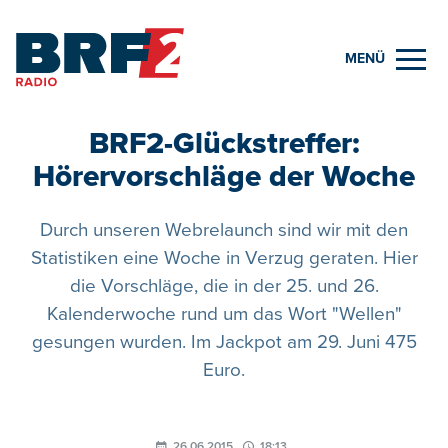
MENÜ
BRF2-Glückstreffer:
Hörervorschläge der Woche
Durch unseren Webrelaunch sind wir mit den
Statistiken eine Woche in Verzug geraten. Hier
die Vorschläge, die in der 25. und 26.
Kalenderwoche rund um das Wort "Wellen"
gesungen wurden. Im Jackpot am 29. Juni 475
Euro.
26.06.2015
18:13