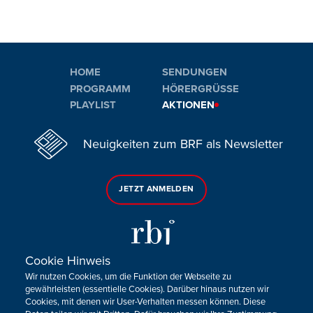
HOME
SENDUNGEN
PROGRAMM
HÖRERGRÜSSE
PLAYLIST
AKTIONEN
Neuigkeiten zum BRF als Newsletter
JETZT ANMELDEN
Cookie Hinweis
Wir nutzen Cookies, um die Funktion der Webseite zu
Sie haben noch Fragen oder Anmerkungen?
gewährleisten (essentielle Cookies). Darüber hinaus nutzen wir
Cookies, mit denen wir User-Verhalten messen können. Diese
KONTAKTIEREN SIE UNS!