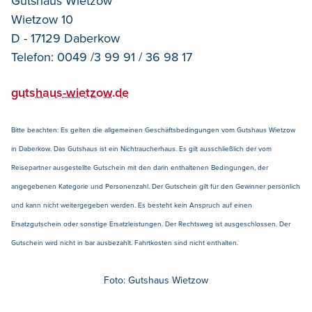
Gutshaus Wietzow
Wietzow 10
D - 17129 Daberkow
Telefon: 0049 /3 99 91 / 36 98 17
gutshaus-wietzow.de
Bitte beachten: Es gelten die allgemeinen Geschäftsbedingungen vom Gutshaus Wietzow
in Daberkow. Das Gutshaus ist ein Nichtraucherhaus. Es gilt ausschließlich der vom
Reisepartner ausgestellte Gutschein mit den darin enthaltenen Bedingungen, der
angegebenen Kategorie und Personenzahl. Der Gutschein gilt für den Gewinner persönlich
und kann nicht weitergegeben werden. Es besteht kein Anspruch auf einen
Ersatzgutschein oder sonstige Ersatzleistungen. Der Rechtsweg ist ausgeschlossen. Der
Gutschein wird nicht in bar ausbezahlt. Fahrtkosten sind nicht enthalten.
Foto: Gutshaus Wietzow