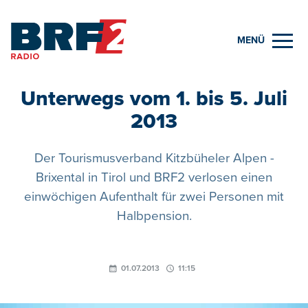
MENÜ
Unterwegs vom 1. bis 5. Juli
2013
Der Tourismusverband Kitzbüheler Alpen -
Brixental in Tirol und BRF2 verlosen einen
einwöchigen Aufenthalt für zwei Personen mit
Halbpension.
01.07.2013
11:15