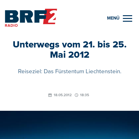
MENÜ
Unterwegs vom 21. bis 25.
Mai 2012
Reiseziel: Das Fürstentum Liechtenstein.
18.05.2012
18:35