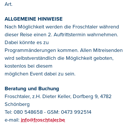
Art.
ALLGEMEINE HINWEISE
Nach Möglichkeit werden die Froschtaler während
dieser Reise einen 2. Auftrittstermin wahrnehmen.
Dabei könnte es zu
Programmänderungen kommen. Allen Mitreisenden
wird selbstverständlich die Möglichkeit geboten,
kostenlos bei diesem
möglichen Event dabei zu sein.
Beratung und Buchung
Froschtaler, z.H. Dieter Keller, Dorfberg 9, 4782
Schönberg
Tel: 080 548658 - GSM: 0473 992514
e-mail:
info@froschtaler.be